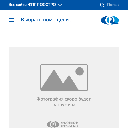
Все сайты ФПГ РОССТРО
Выбрать помещение
Финансово‐промышленная группа РОССТРО