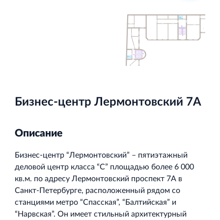
Торгово-развлекательный центр Вернисаж в
Кингисеппе
Современный торговый комплекс в центре города
Кингисепп
Бизнес-центр Лермонтовский 7А
Описание
Бизнес-центр “Лермонтовский” – пятиэтажный
деловой центр класса “С” площадью более 6 000
кв.м. по адресу Лермонтовский проспект 7А в
Санкт-Петербурге, расположенный рядом со
станциями метро “Спасская”, “Балтийская” и
“Нарвская”. Он имеет стильный архитектурный