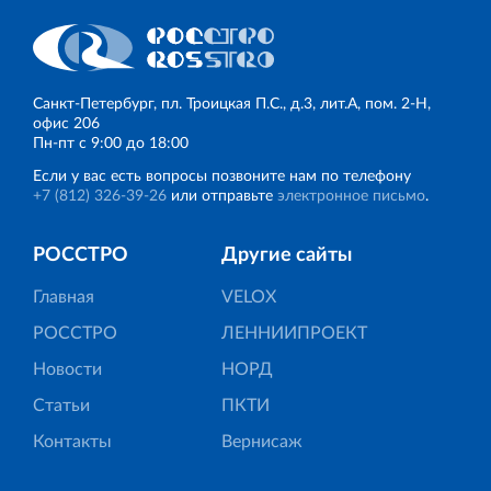
Санкт‐Петербург, пл. Троицкая П.С., д.3, лит.А, пом. 2-Н,
офис 206
Пн‐пт с 9:00 до 18:00
Если у вас есть вопросы позвоните нам по телефону
+7 (812) 326‐39‐26
или отправьте
электронное письмо
.
РОССТРО
Другие сайты
Главная
VELOX
РОССТРО
ЛЕННИИПРОЕКТ
Новости
НОРД
Статьи
ПКТИ
Контакты
Вернисаж