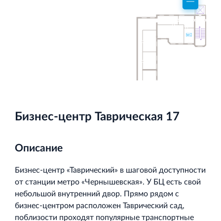
Торгово-развлекательный центр Вернисаж в
Кингисеппе
Современный торговый комплекс в центре города
Кингисепп
Бизнес-центр Таврическая 17
Описание
Бизнес-центр «Таврический» в шаговой доступности
от станции метро «Чернышевская». У БЦ есть свой
небольшой внутренний двор. Прямо рядом с
бизнес-центром расположен Таврический сад,
поблизости проходят популярные транспортные