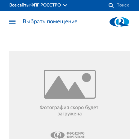
Все сайты ФПГ РОССТРО
Выбрать помещение
Финансово‐промышленная группа РОССТРО