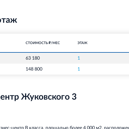
этаж
СТОИМОСТЬ ₽/МЕС
ЭТАЖ
63 180
1
148 800
1
ентр Жуковского 3
нес-центр В класса, площадью более 4 000 м2, расположен