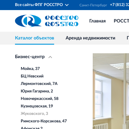
Все сайты ФПГ РОССТРО
+7 (812) 
Санкт‐Петербург
Главная
РОСС
Каталог объектов
Аренда недвижимости
Бизнес-центр
Мойка, 37
БЦ Невский
Лермонтовский, 7А
Юрия Гагарина, 2
Новочеркасский, 58
Кузнецовская, 19
Жуковского, 3
Римского-Корсакова, 47
Афонская 2