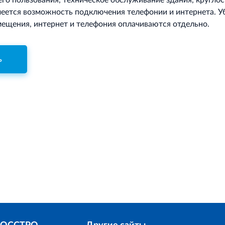
о пользования, техническое обслуживание здания, круглос
меется возможность подключения телефонии и интернета. У
ещения, интернет и телефония оплачиваются отдельно.
ь
Для корректн