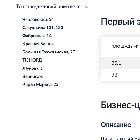
Торгово-деловой комплекс
Первый 
Чкаловский, 54
Савушкина 131, 133
Фабричная, 14
Красная Башня
ПЛОЩАДЬ М²
Большая Гражданская, 2Г
ТК НОРД
35.1
Жукова, 1
93
Вернисаж
Карла Маркса, 25
Бизнес-ц
Описание
Пятиэтажный Биз