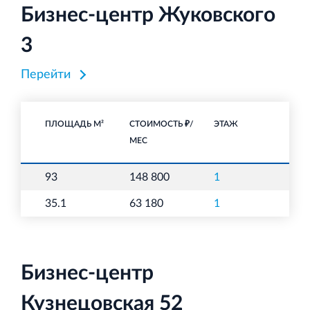
Бизнес-центр Жуковского
3
Перейти
ПЛОЩАДЬ М²
СТОИМОСТЬ ₽/
ЭТАЖ
НА
МЕС
93
148 800
1
О
35.1
63 180
1
О
Бизнес-центр
Кузнецовская 52