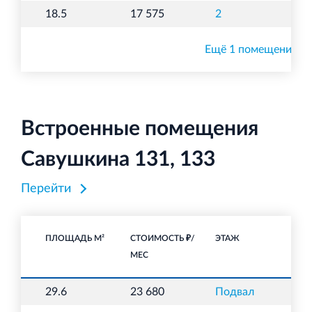
18.5
17 575
2
О
Ещё 1 помещение
Встроенные помещения
Савушкина 131, 133
Перейти
ПЛОЩАДЬ М²
СТОИМОСТЬ ₽/
ЭТАЖ
НА
МЕС
29.6
23 680
Подвал
С