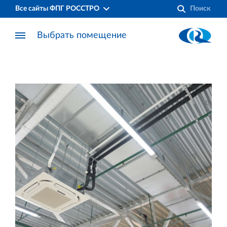
Все сайты ФПГ РОССТРО
Выбрать помещение
Финансово‐промышленная группа РОССТРО