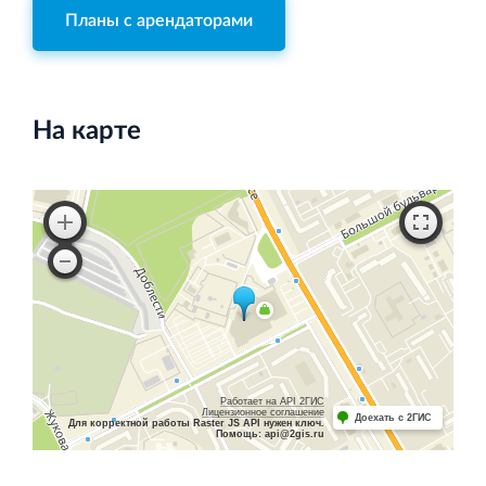
Планы с арендаторами
На карте
Работает на API 2ГИС
Лицензионное соглашение
Доехать с 2ГИС
Для корректной работы Raster JS API нужен ключ.
Помощь: api@2gis.ru